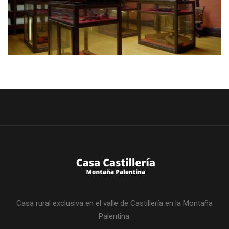
Casa rural exclusiva en el valle de Castillería en la Montaña
Palentina.