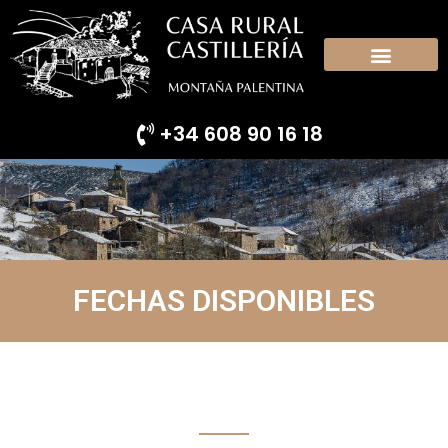
+34 608 90 16 18
FECHAS DISPONIBLES